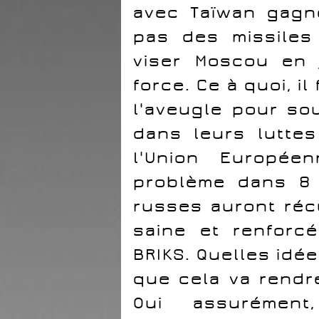
avec Taïwan gagn
pas des missiles
viser Moscou en 
force. Ce à quoi, i
l'aveugle pour so
dans leurs luttes 
l'Union Europée
problème dans 8 
russes auront ré
saine et renforc
BRIKS. Quelles idé
que cela va rendr
Oui assurément