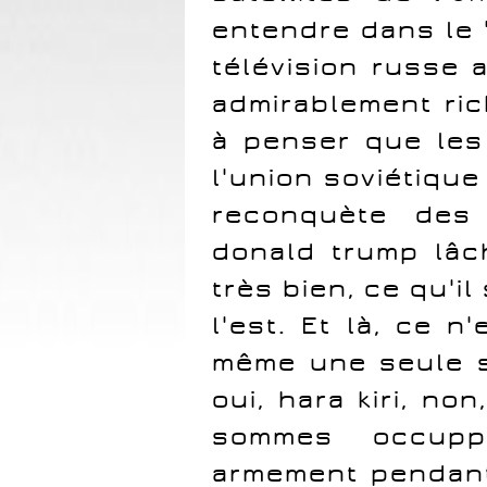
entendre dans le 
télévision russe 
admirablement ric
à penser que les 
l'union soviétiqu
reconquète des 
donald trump lâc
très bien, ce qu'i
l'est. Et là, ce n
même une seule s
oui, hara kiri, no
sommes occupp
armement pendant 