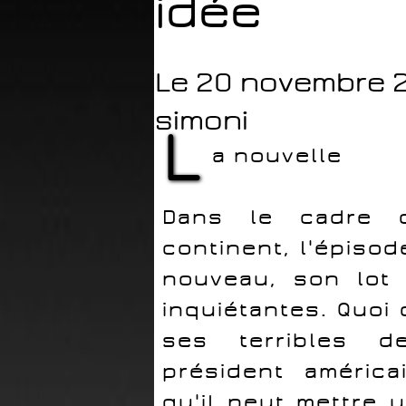
idée
Le 20 novembre 2
simoni
L
a nouvelle
Dans le cadre d
continent, l'épisod
nouveau, son lot
inquiétantes. Quoi
ses terribles d
président améric
qu'il peut mettre 