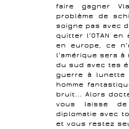
faire gagner Vl
problème de sch
soigne pas avec du
quitter l'OTAN en
en europe, ce n'
l'amérique sera à
du sud avec tes é
guerre à lunette
homme fantastique
bruit... Alors do
vous laisse d
diplomatie avec t
et vous restez se