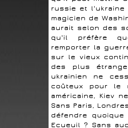
russie et l'ukrain
magicien de Washin
aurait selon des s
qu'il préfère q
remporter la guerr
sur le vieux conti
des plus étrange
ukrainien ne ces
coûteux pour le 
américaine, Kiev n
Sans Paris, Londres
défendre quoique 
Ecueuil ? Sans auc