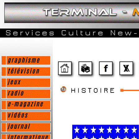
Services
Culture
New-
graphisme
télévision
jeux
HISTOIRE
radio
e-magazine
vidéos
journal
informatique