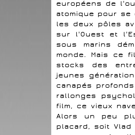
européens de l'oue
atomique pour se 
les deux pôles a
sur l'Ouest et l'
sous marins dém
monde. Mais ce fi
stocks des entr
jeunes génératio
canapés profonds
rallonges psycho
film, ce vieux na
Alors un peu pl
placard, soit Vlad