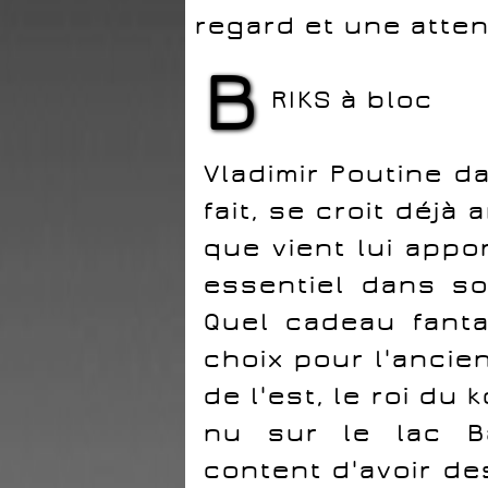
regard et une atten
B
RIKS à bloc
Vladimir Poutine da
fait, se croit déjà 
que vient lui appo
essentiel dans son
Quel cadeau fanta
choix pour l'ancie
de l'est, le roi du
nu sur le lac Ba
content d'avoir de