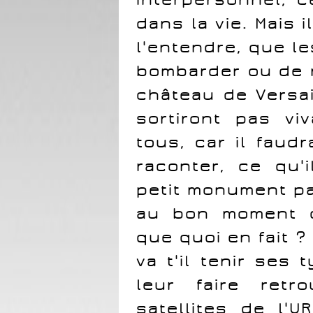
dans la vie. Mais 
l'entendre, que l
bombarder ou de r
château de Versai
sortiront pas vi
tous, car il faud
raconter, ce qu'
petit monument pa
au bon moment d
que quoi en fait 
va t'il tenir ses
leur faire retr
satellites de l'