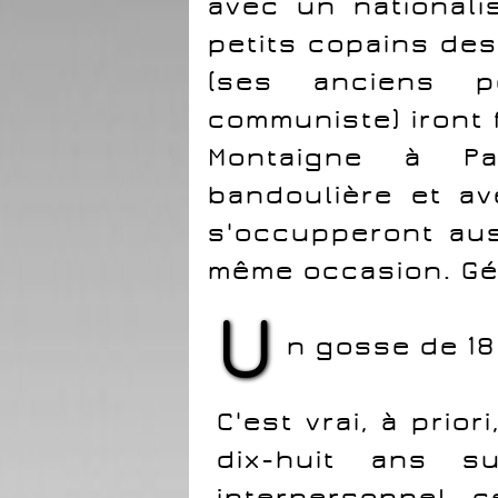
avec un national
petits copains des 
(ses anciens p
communiste) iront 
Montaigne à Pa
bandoulière et a
s'occupperont auss
même occasion. Gé
U
n gosse de 18
C'est vrai, à prio
dix-huit ans 
interpersonnel, 