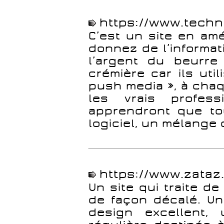
https://www.tech
C’est un site en amé
donnez de l’informati
l’argent du beurre 
crémière car ils util
push media », à cha
les vrais profes
apprendront que to
logiciel, un mélange 
https://www.zataz
Un site qui traite de
de façon décalé. Un
design excellent, 