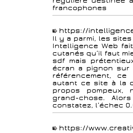
régulière destinée 
francophones
https://intelligen
Il y a parmi, les site
Intelligence Web fa
cutanés qu’il faut mi
sdf mais prétentieu
écran a pignon sur
référencement, ce 
autant ce site à la
propos pompeux, 
grand-chose. Alors
constatez, l’échec 0
https://www.creativ