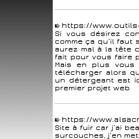
https://www.outil
Si vous désirez con
comme ça qu’il faut 
aurez mal à la tête c
fait pour vous faire 
Mais en plus vous
télécharger alors 
un détergeant est i
premier projet web
https://www.alsac
Site à fuir car j’ai 
surcouches, j’en mets