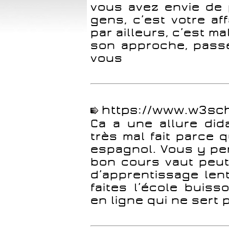
vous avez envie de 
gens, c’est votre af
par ailleurs, c’est m
son approche, pass
vous
https://www.w3sc
Ca a une allure didac
très mal fait parce 
espagnol. Vous y pe
bon cours vaut peut
d’apprentissage lent
faites l’école buis
en ligne qui ne sert