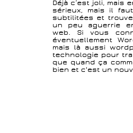
Déjà c’est joli, mais 
sérieux, mais il fa
subtilitées et trouv
un peu aguerrie e
web. Si vous con
éventuellement Wor
mais là aussi word
technologie pour tr
que quand ça commen
bien et c'est un nou