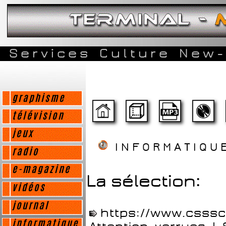
Services
Culture
New-
graphisme
télévision
jeux
INFORMATIQ
radio
e-magazine
La sélection:
vidéos
journal
https://www.csssc
informatique