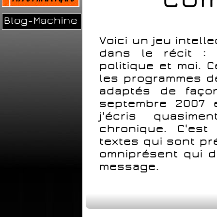
Blog-Machine
Voici un jeu intel
dans le récit : L
politique et moi. 
les programmes de 
adaptés de façon
septembre 2007 e
j'écris quasim
chronique. C'est
textes qui sont pr
omniprésent qui d
message.