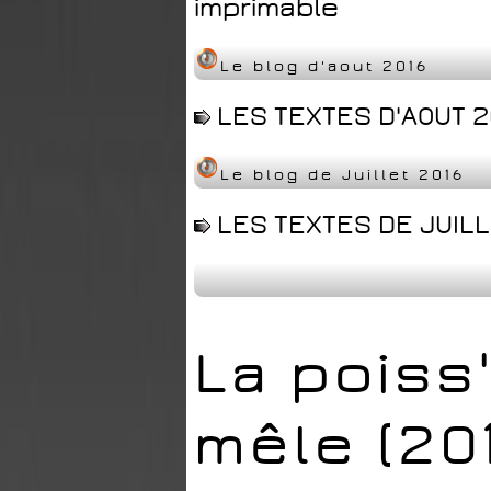
imprimable
Le blog d'aout 2016
LES TEXTES D'AOUT 2
Le blog de Juillet 2016
LES TEXTES DE JUILL
La poiss'
mêle (20