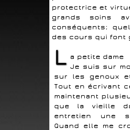
protectrice et virt
grands soins ave
conséquents; quel
des cours qui font g
L
a petite dame
Je suis sur mo
sur les genoux et
Tout en écrivant c
maintenant plusie
que la vieille d
entretien une so
Quand elle me cro