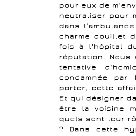
pour eux de m'envo
neutraliser pour 
dans l'ambulance
charme douillet du
fois à l'hôpital 
réputation. Nous
tentative d'homi
condamnée par l
porter, cette aff
Et qui désigner d
être la voisine m
quels sont leur r
? Dans cette hyp