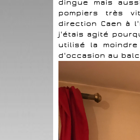
dingue mais aussi
pompiers très vi
direction Caen à l
j'étais agité pourqu
utilisé la moindr
d'occasion au balc