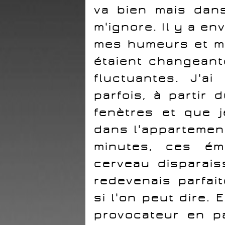
va bien mais dans
m'ignore. Il y a en
mes humeurs et mo
étaient changeant
fluctuantes. J'a
parfois, à partir 
fenètres et que j
dans l'appartemen
minutes, ces ém
cerveau disparais
redevenais parfait
si l'on peut dire. 
provocateur en p