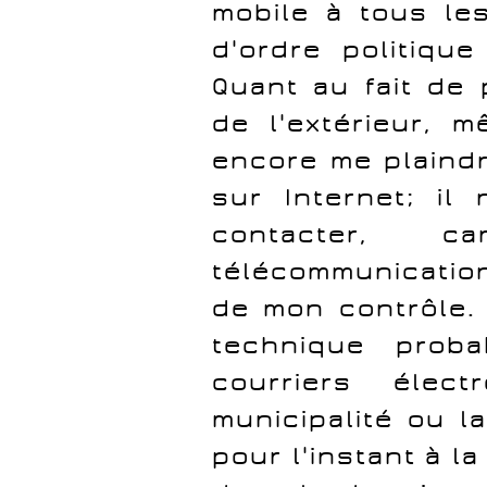
mobile à tous les
d'ordre politique
Quant au fait de 
de l'extérieur, m
encore me plaindr
sur Internet; i
contacter, 
télécommunicatio
de mon contrôle. 
technique prob
courriers élec
municipalité ou l
pour l'instant à l