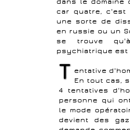
dans le domaine d
car quatre, c'est
une sorte de dis
en russie ou un So
se trouve qu'
psychiatrique est
T
entative d'ho
En tout cas, s
4 tentatives d'h
personne qui on
le mode opératoir
devient des gaz
demande comment