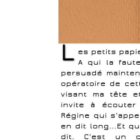
L
es petits papi
A qui la faut
persuadé mainten
opératoire de cet
visant ma tête 
invite à écoute
Régine qui s'appel
en dit long...Et 
dit. C'est un 