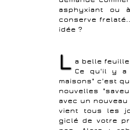
asphyxiant ou à
conserve frelaté.
idée ?
L
a belle feuille
Ce qu'il y a
maisons" c'est qu
nouvelles "saveu
avec un nouveau 
vient tous les j
giclé de votre pr