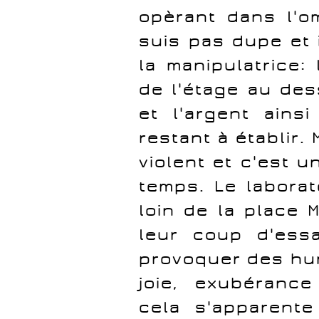
opèrant dans l'o
suis pas dupe et i
la manipulatrice:
de l'étage au des
et l'argent ains
restant à établir.
violent et c'est u
temps. Le laborat
loin de la place 
leur coup d'essai
provoquer des hum
joie, exubérance 
cela s'apparente