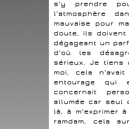
s'y prendre po
l'atmosphère dan
mauvaise pour ma
doute, ils doivent
dégageant un parfu
d'où les désagr
sérieux. Je tiens
moi, cela n'avai
entourage qui
concernait pers
allumée car seul
là, à m'exprimer à
ramdam, cela aur