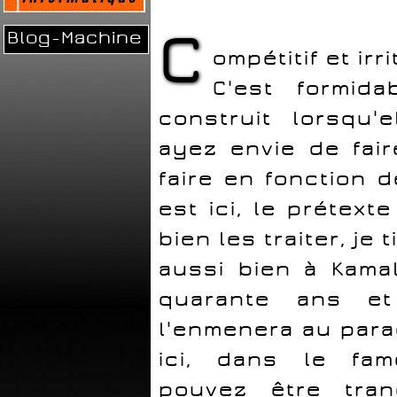
C
Blog-Machine
ompétitif et irri
C'est formid
construit lorsqu'
ayez envie de fai
faire en fonction d
est ici, le prétext
bien les traiter, je
aussi bien à Kama
quarante ans e
l'enmenera au para
ici, dans le fam
pouvez être tran